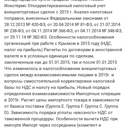
Инкотермс Откорректированный налоговый учет
внешнеторговых сделок с 2015 г. Анализ налоговых
поправок, внесенных Федеральными законами от
28.12.2013 № 420-ФЗ, от 20.04.2014 № 81-ФЗ, от 21.07.2014
№ 238-ФЗ, от 04.11.2014 № 366-ФЗ, от 04.11.2014 № 348-ФЗ,
от 29.11.14 № 382-ФЗ. Особенности налогообложения
организаций при работе с Крымом в 2015 году (НДС,
налог на прибыль) Расчеты по договорам в иностранной
валюте и в условных единицах по сделкам,
заключенным как до 01.01.2015, так и после 01.01.2015
Что изменилось в налогообложении внешнеторговых
сделок между взаимозависимыми лицами в 2015г. и
вопросы самостоятельной корректировки налоговой
базы по НДС и налогу на прибыль. Новый порядок
определения взаимозависимости Импортные операции
в 2015г. Расчет цены импортного товара в зависимости
от базиса поставки (Группа Е. Группа F. Группа C. Группа
D). Зависимость порядка уплаты «ввозного» НДС от
таможенной процедуры. Особенности вычета НДС при
импорте Импорт через посредника (комитент и