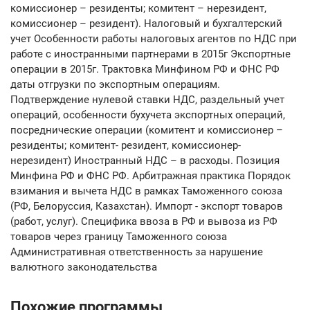
комиссионер – резиденты; комитент – нерезидент,
комиссионер – резидент). Налоговый и бухгалтерский
учет Особенности работы налоговых агентов по НДС при
работе с иностранными партнерами в 2015г Экспортные
операции в 2015г. Трактовка Минфином РФ и ФНС РФ
даты отгрузки по экспортным операциям.
Подтверждение нулевой ставки НДС, раздельный учет
операций, особенности бухучета экспортных операций,
посреднические операции (комитент и комиссионер –
резиденты; комитент- резидент, комиссионер-
нерезидент) Иностранный НДС – в расходы. Позиция
Минфина РФ и ФНС РФ. Арбитражная практика Порядок
взимания и вычета НДС в рамках Таможенного союза
(РФ, Белоруссия, Казахстан). Импорт - экспорт товаров
(работ, услуг). Специфика ввоза в РФ и вывоза из РФ
товаров через границу Таможенного союза
Административная ответственность за нарушение
валютного законодательства
Похожие программы