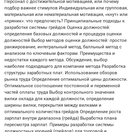
Персонал с достижительной мотивацией, или почему
подбор важнее стимулов Индивидуальная или групповая,
материальная или нематериальная мотивация, «кнут» или
«пряник»: что предпочесть? Принципиальные подходы к
разработке системы грейдов Оценка должностей:
определение базовых должностей и процедура оценки
должностей Выбор методов оценки должностей: простое
ранжирование, интегральный метод, балльный метод с
анализом по ключевым факторам. Преимущества и
недостатки каждого метода. Обсуждение, выбор
наиболее подходящего для компании метода Разработка
структуры заработных плат. Использование обзоров
рынка труда Определение оптимальной цены должности.
Оптимальное соотношение постоянной и переменной
частей оплаты труда Выбор контрольного значения
вилки оклада для каждой должности, определение
ширины вилки, перекрытия между вилками и
оптимального количества грейдов Определение роста
зарплат внутри диапазона (грейда) Выработка плана
пересмотра зарплат. Примеры разработки системы
должностных уровней (грейдов) для торговой и