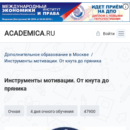
ACADEMICA
.RU
Войти
Да
Нет
Дополнительное образование в Москве
Инструменты мотивации. От кнута до пряника
Инструменты мотивации. От кнута до
пряника
Очная
4 дня очного обучения
47900