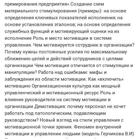
премирования предприятия» Создание схем
материального стимулирования (примеры): на основе
определения ключевых показателей исполнения; на
основе установления эталонов; на основе определения
служебных функций и мотивирующей оценки на их
исполнение Роль и место мотивации в системе
управления. Чем мотивируется сотрудник в организации?
Почему нужны постоянные усилия по максимальному
сближению целей и действий сотрудников с целями
организации Чем мотивация отличается от стимуляции и
манипуляции? Работа над ошибками: мифы и
заблуждения из области мотивации. Как «включить»
мотивацию Организационная культура как мощный
управленческий и мотивационный ресурс Роль и
влияние руководителя на систему мотивации в
организации Демотивация: почему персонал не хочет
работать под патологическим, подавляющим
руководством? Новый взгляд на стили управления с
мотивационной точки зрения. Феномен внутренней
мотивации в управлении людьми (модель Герчикова В.И)