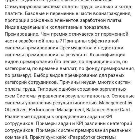
Стимулирующая система оплаты труда: сколько и когда
платить. Базовые и переменные части вознаграждения,
пропорции основных элементов заработной платы.
Индивидуальные и коллективные показатели.
Премирование. Чем премия отличается от переменной
части заработной платы? Принципы эффективной
системы премирования Преимущества и недостатки
системы премирования за результат. Классификация
видов премирования (по целям, по периодичности, по
категориям, по времени выплат, по фонду премирования,
по размеру). Выбор видов премирования для разных
категорий сотрудников. Причины неудач многих систем
оплаты труда. Типовые ошибки создания зарплатных
схем Системы управления результативностью. Основные
системы управления результативностью: Management by
Objectives, Performance Management, Balanced Score Card.
Различные подходы к определению задач и KPI
сотрудников. Примеры задач и KPI различных категорий
сотрудников. Примеры систем премирования реальных
компаний. Практикум: кейс «Разработка системы