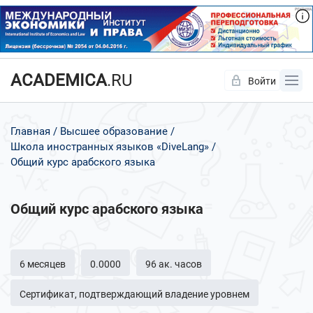
ACADEMICA
.RU
Войти
Да
Нет
Главная
Высшее образование
Школа иностранных языков «DiveLang»
Общий курс арабского языка
Общий курс арабского языка
6 месяцев
0.0000
96 ак. часов
Сертификат, подтверждающий владение уровнем