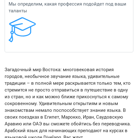
Мы определим, какая профессия подойдет под ваши
таланты
Загадочный мир Востока: многовековая история
городов, необычное звучание языка, удивительные
традиции – в полной мере раскрывается только тем, кто
стремится не просто отправиться в путешествие в одну
из стран, но и как можно ближе прикоснуться к самому
сокровенному. Удивительным открытиям и новым
знакомствам немало поспособствует знание языка. В
своих поездках в Египет, Марокко, Иран, Саудовскую
Аравию или ОАЭ вы сможете обойтись без переводчика.
Арабский язык для начинающих преподают на курсах в
языковой школе Divelang. Вас ждут