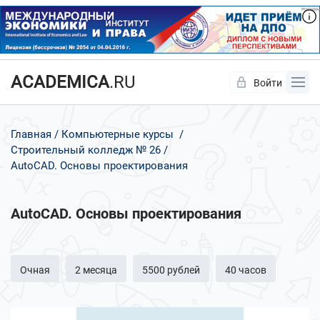
ACADEMICA
.RU
Войти
Да
Нет
Главная
Компьютерные курсы
Строительный колледж № 26
AutoCAD. Основы проектирования
AutoCAD. Основы проектирования
Очная
2 месяца
5500 рублей
40 часов