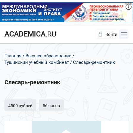
ACADEMICA
.RU
Войти
Да
Нет
Главная
Высшее образование
Тушинский учебный комбинат
Слесарь-ремонтник
Слесарь-ремонтник
4500 рублей
56 часов