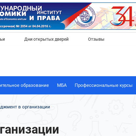
Да
Нет
тьи
Дни открытых дверей
Отзывы
ительное образование
МБА
Профессиональные курсы
джмент в организации
ганизации