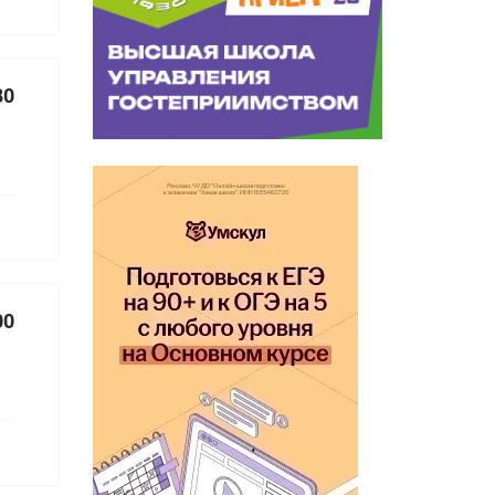
80
00