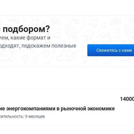
с подбором?
ем, какие формат и
одходят, подскажем полезные
Свяжитесь с нами
1400
ие энергокомпаниями в рыночной экономике
ительность: 9 месяцев