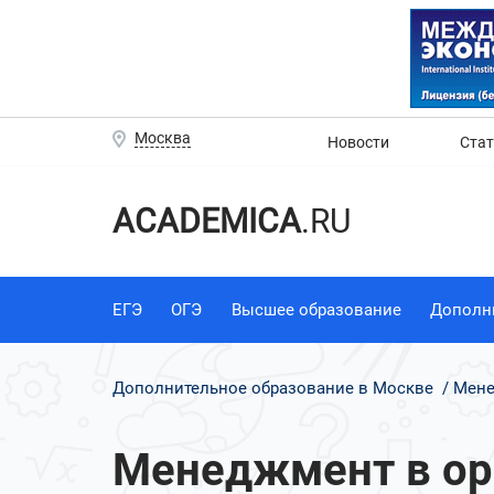
Москва
Новости
Ста
ACADEMICA
.RU
ЕГЭ
ОГЭ
Высшее образование
Дополн
Дополнительное образование в Москве
Мене
Менеджмент в ор