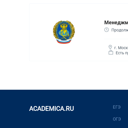
Менеджм
Продолжи
г. Мос
Есть 
ЕГЭ
ACADEMICA.RU
ОГЭ