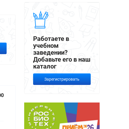
Работаете в
учебном
заведении?
Добавьте его в наш
каталог
Зарегистрировать
00