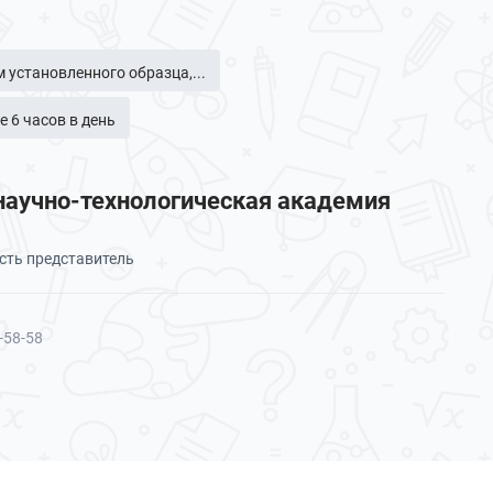
 установленного образца,...
е 6 часов в день
научно-технологическая академия
сть представитель
-58-58