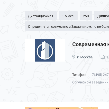
Дистанционная
1.5 мес.
250
Диплом
Определяется совместно с Заказчиком, но не боле
Современная 
г. Москва
Е
Телефон
+7(495) 247
Об учебном заведении