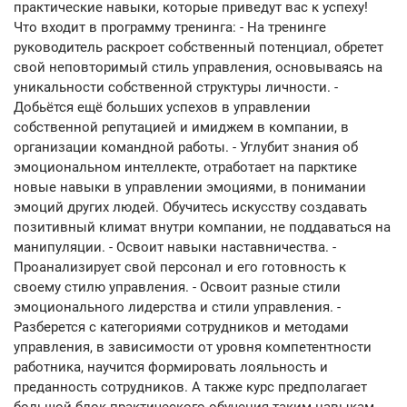
практические навыки, которые приведут вас к успеху!
Что входит в программу тренинга: - На тренинге
руководитель раскроет собственный потенциал, обретет
свой неповторимый стиль управления, основываясь на
уникальности собственной структуры личности. -
Добьётся ещё больших успехов в управлении
собственной репутацией и имиджем в компании, в
организации командной работы. - Углубит знания об
эмоциональном интеллекте, отработает на парктике
новые навыки в управлении эмоциями, в понимании
эмоций других людей. Обучитесь искусству создавать
позитивный климат внутри компании, не поддаваться на
манипуляции. - Освоит навыки наставничества. -
Проанализирует свой персонал и его готовность к
своему стилю управления. - Освоит разные стили
эмоционального лидерства и стили управления. -
Разберется с категориями сотрудников и методами
управления, в зависимости от уровня компетентности
работника, научится формировать лояльность и
преданность сотрудников. А также курс предполагает