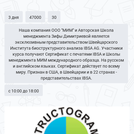
3 дня
47000
30
Наша компания ООО "МИМ" и Авторская Школа
менеджмента Зифы Димитриевой является
эксклюзивным представительством Швейцарского
Института биоструктурного анализа IBSA AG. Участники
курса получают Сертификат с печатями IBSA и Школы
менеджмента МИМ международного образца. На русском
и английском языках. Сертификат действует по всему
миру. Признан в США, в Швейцарии и в 22 странах -
представительствах IBSA.
с 10:00 до 18:00