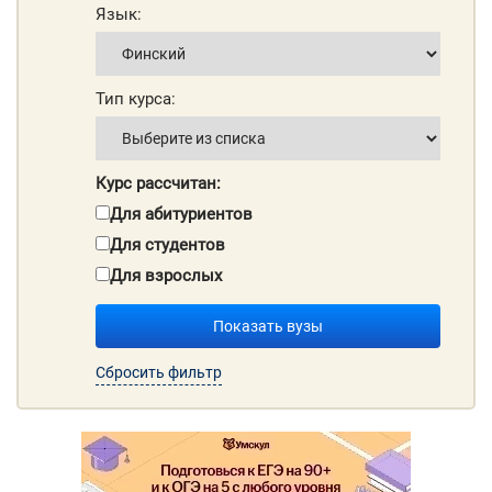
Язык:
Тип курса:
Курс рассчитан:
Для абитуриентов
Для студентов
Для взрослых
Показать вузы
Сбросить фильтр