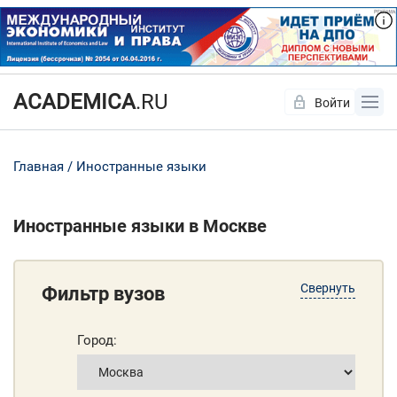
ACADEMICA
.RU
Войти
Да
Нет
Главная
Иностранные языки
Иностранные языки в Москве
Свернуть
Фильтр вузов
Город: