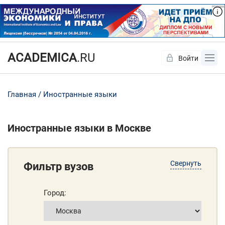
ACADEMICA
.RU
Войти
Да
Нет
Главная
Иностранные языки
Иностранные языки в Москве
Свернуть
Фильтр вузов
Город: