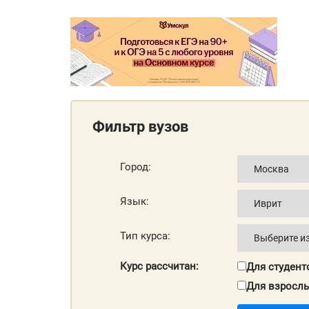
Фильтр вузов
Город:
Язык:
Тип курса:
Курс рассчитан:
Для студент
Для взросл