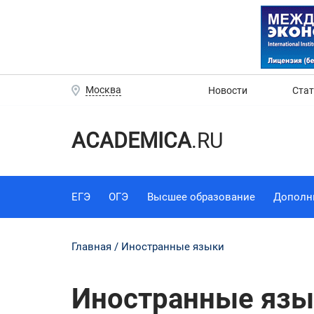
Москва
Новости
Ста
ACADEMICA
.RU
ЕГЭ
ОГЭ
Высшее образование
Дополн
Главная
Иностранные языки
Иностранные язы