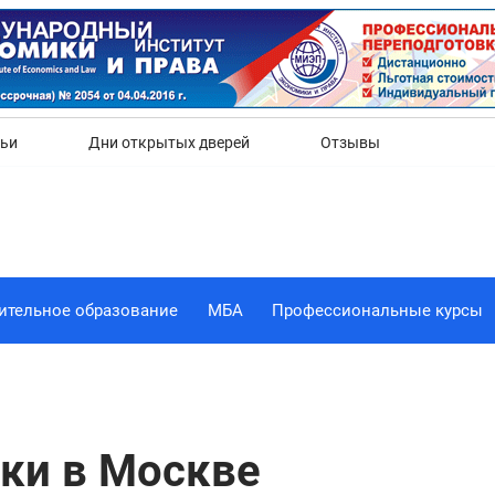
Да
Нет
тьи
Дни открытых дверей
Отзывы
ительное образование
МБА
Профессиональные курсы
ки в Москве