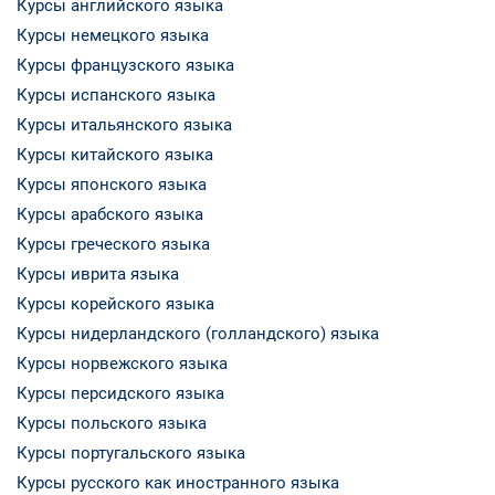
Курсы английского языка
Курсы немецкого языка
Курсы французского языка
Курсы испанского языка
Курсы итальянского языка
Курсы китайского языка
Курсы японского языка
Курсы арабского языка
Курсы греческого языка
Курсы иврита языка
Курсы корейского языка
Курсы нидерландского (голландского) языка
Курсы норвежского языка
Курсы персидского языка
Курсы польского языка
Курсы португальского языка
Курсы русского как иностранного языка