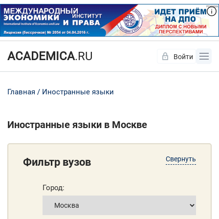
ACADEMICA
.RU
Войти
Да
Нет
Главная
Иностранные языки
Иностранные языки в Москве
Свернуть
Фильтр вузов
Город: