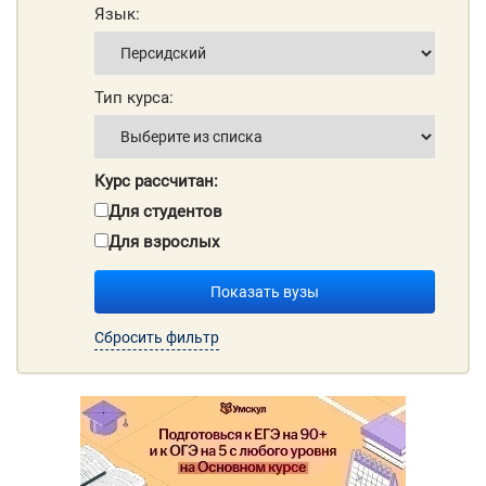
Язык:
Тип курса:
Курс рассчитан:
Для студентов
Для взрослых
Показать вузы
Сбросить фильтр