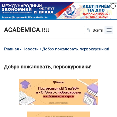
ACADEMICA
.RU
Войти
Да
Нет
Главная
Новости
Добро пожаловать, первокурсники!
Добро пожаловать, первокурсники!