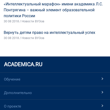
«Интеллектуальный марафон» имени академика Л.С.
Понтрягина – важный элемент образовательной
политики России
30 08 2018 / Новости ВУЗов
Вернуть детям право на интеллектуальный успех
30 08 2018 / Новости ВУЗов
ACADEMICA.RU
Обучение
Дополнительно
О проекте