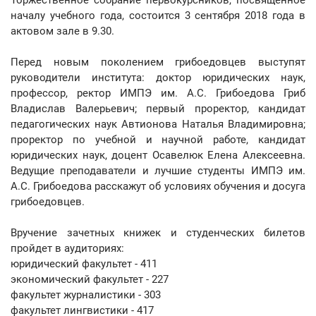
Торжественное собрание первокурсников, посвященное
началу учебного года, состоится 3 сентября 2018 года в
актовом зале в 9.30.
Перед новым поколением грибоедовцев выступят
руководители института: доктор юридических наук,
профессор, ректор ИМПЭ им. А.С. Грибоедова Гриб
Владислав Валерьевич; первый проректор, кандидат
педагогических наук Автионова Наталья Владимировна;
проректор по учебной и научной работе, кандидат
юридических наук, доцент Осавелюк Елена Алексеевна.
Ведущие преподаватели и лучшие студенты ИМПЭ им.
А.С. Грибоедова расскажут об условиях обучения и досуга
грибоедовцев.
Вручение зачетных книжек и студенческих билетов
пройдет в аудиториях:
юридический факультет - 411
экономический факультет - 227
факультет журналистики - 303
факультет лингвистики - 417