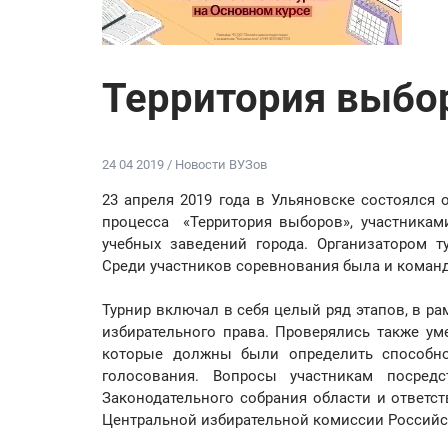
Территория выбо
24 04 2019 / Новости ВУЗов
23 апреля 2019 года в Ульяновске состоялся
процесса «Территория выборов», участникам
учебных заведений города. Организатором т
Среди участников соревнования была и команда
Турнир включал в себя целый ряд этапов, в р
избирательного права. Проверялись также ум
которые должны были определить способно
голосования. Вопросы участникам посредс
Законодательного собрания области и ответс
Центральной избирательной комиссии Российс