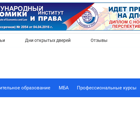
Да
Нет
тьи
Дни открытых дверей
Отзывы
ительное образование
МБА
Профессиональные курсы