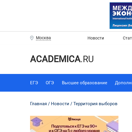
Москва
Новости
Ста
ACADEMICA
.RU
ЕГЭ
ОГЭ
Высшее образование
Дополн
Главная
Новости
Территория выборов