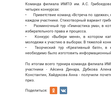
Команда филиала ИМПЭ им. А.С. Грибоедова 
четырех конкурсах:
•
Приветствие команд «Встреча по одежке», 
каждом участнике. Стихотворный вариант гри
•
Разминочный тур «Гимнастика ума», в к
избирательного права и процесса.
•
Конкурс «Выбери меня», в котором ка
молодежи к участию в выборах. В тяжелой кон
•
Творческий тур «Креативный батл», в
необходимо было изготовить информационный
По итогам всего турнира команда филиала ИМПЭ
участники - Айсина Динара, Дубкова Алена
Константин, Хайдукова Анна - получили поче
приз.
Поделиться: