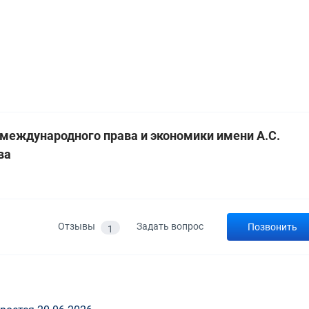
 международного права и экономики имени А.С.
ва
а
Отзывы
Задать вопрос
Позвонить
1