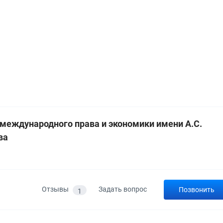
 международного права и экономики имени А.С.
ва
а
Отзывы
Задать вопрос
Позвонить
1