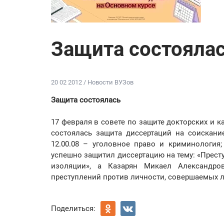
Защита состояла
20 02 2012 / Новости ВУЗов
Защита состоялась
17 февраля в совете по защите докторских и к
состоялась защита диссертаций на соискани
12.00.08 – уголовное право и криминология;
успешно защитил диссертацию на тему: «Прес
изоляции», а Казарян Микаел Александро
преступлений против личности, совершаемых 
Поделиться: