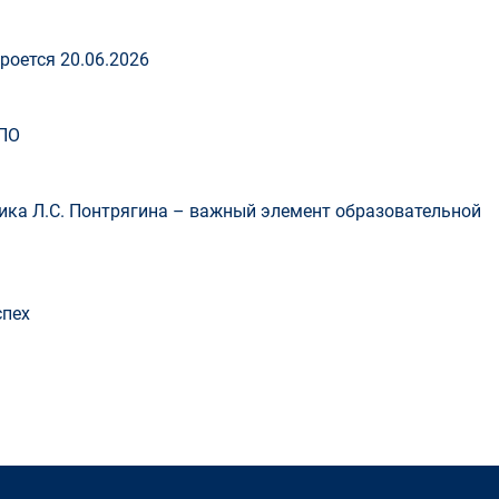
роется 20.06.2026
ПО
ка Л.С. Понтрягина – важный элемент образовательной
спех