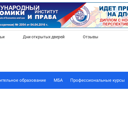
Да
Нет
тьи
Дни открытых дверей
Отзывы
ительное образование
МБА
Профессиональные курсы