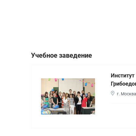
Учебное заведение
Институт
Грибоедо
г. Москв