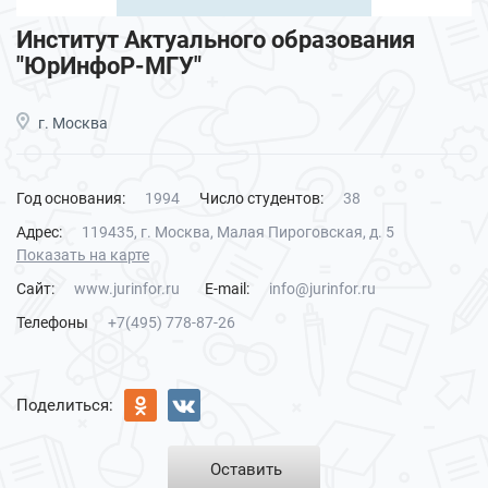
Институт Актуального образования
"ЮрИнфоР-МГУ"
г. Москва
Год основания:
1994
Число студентов:
38
Адрес:
119435, г. Москва, Малая Пироговская, д. 5
Показать на карте
Сайт:
www.jurinfor.ru
E-mail:
info@jurinfor.ru
Телефоны
+7(495) 778-87-26
Поделиться:
Оставить