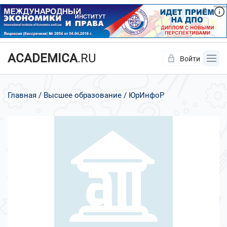
ACADEMICA
.RU
Войти
Да
Нет
Главная
Высшее образование
ЮрИнфоР