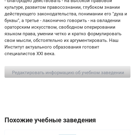
- благородно действовать - на высокой правовой
культуре, развитом правосознании, глубоком знании
действующего законодательства, понимании его "духа и
буквы", а третье - лаконично говорить - на овладении
ораторским искусством, свободном оперировании
языком права, умении четко и кратко формулировать
свои мысли, обстоятельно их аргументировать. Наш
Институт актуального образования готовит
специалистов XXI века.
Редактировать информацию об учебном заведении
Похожие учебные заведения