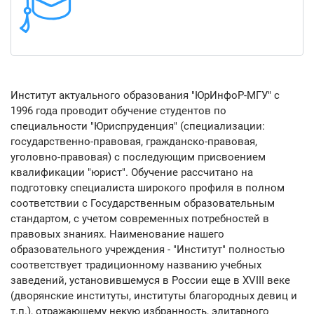
Институт актуального образования "ЮрИнфоР-МГУ" с
1996 года проводит обучение студентов по
специальности "Юриспруденция" (специализации:
государственно-правовая, гражданско-правовая,
уголовно-правовая) с последующим присвоением
квалификации "юрист". Обучение рассчитано на
подготовку специалиста широкого профиля в полном
соответствии с Государственным образовательным
стандартом, с учетом современных потребностей в
правовых знаниях. Наименование нашего
образовательного учреждения - "Институт" полностью
соответствует традиционному названию учебных
заведений, установившемуся в России еще в XVIII веке
(дворянские институты, институты благородных девиц и
т.п.), отражающему некую избранность, элитарного