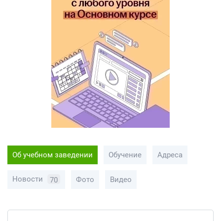
Об учебном заведении
Обучение
Адреса
Новости
Фото
Видео
70