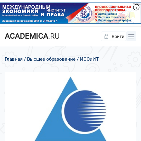
ACADEMICA
.RU
Войти
Да
Нет
Главная
Высшее образование
ИСОиИТ