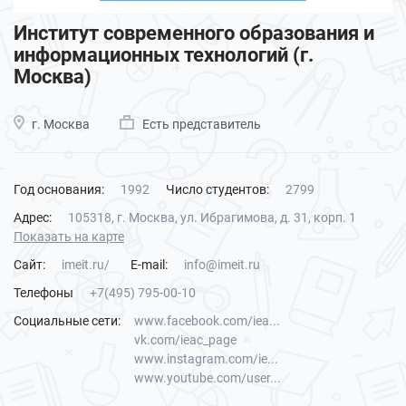
Институт современного образования и
информационных технологий (г.
Москва)
г. Москва
Есть представитель
Год основания:
1992
Число студентов:
2799
Адрес:
105318, г. Москва, ул. Ибрагимова, д. 31, корп. 1
Показать на карте
Сайт:
imeit.ru/
E-mail:
info@imeit.ru
Телефоны
+7(495) 795-00-10
Социальные сети:
www.facebook.com/iea...
vk.com/ieac_page
www.instagram.com/ie...
www.youtube.com/user...