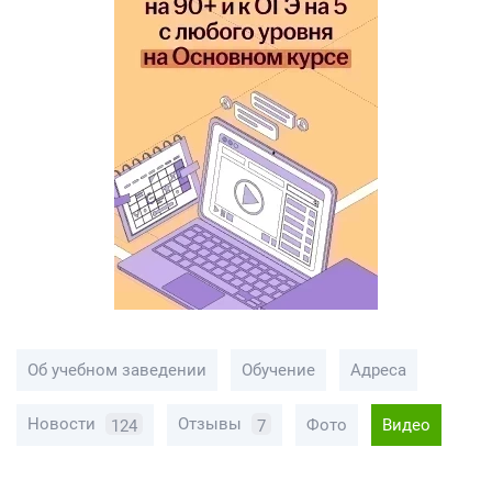
Об учебном заведении
Обучение
Адреса
Новости
Отзывы
Фото
Видео
124
7