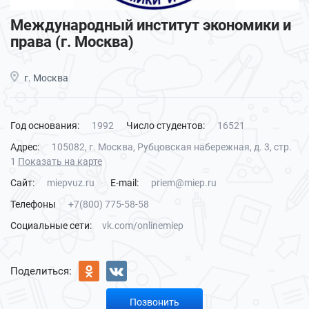
Международный институт экономики и
права (г. Москва)
г. Москва
Год основания:
1992
Число студентов:
16521
Адрес:
105082, г. Москва, Рубцовская набережная, д. 3, стр.
1
Показать на карте
Сайт:
miepvuz.ru
E-mail:
priem@miep.ru
Телефоны
+7(800) 775-58-58
Социальные сети:
vk.com/onlinemiep
Поделиться:
Позвонить