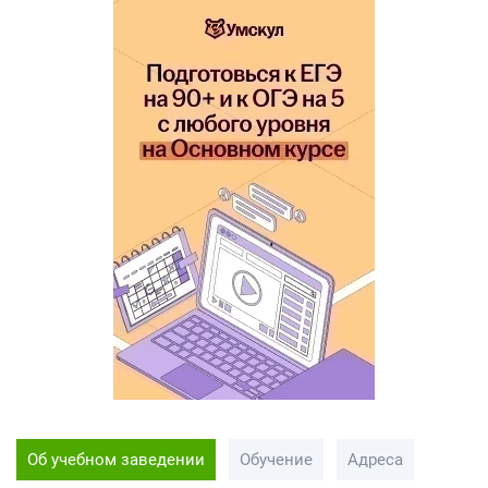
Об учебном заведении
Обучение
Адреса