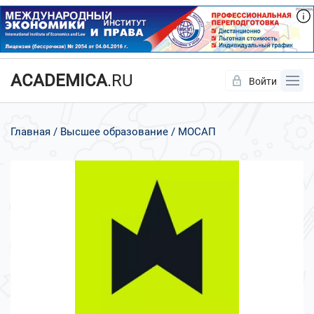
ACADEMICA
.RU
Войти
Да
Нет
Главная
Высшее образование
МОСАП