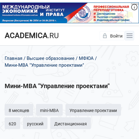
ACADEMICA
.RU
Войти
Да
Нет
Главная
Высшее образование
МФЮА
Мини-MBA "Управление проектами"
Мини-MBA "Управление проектами"
8 месяцев
mini-MBA
Управление проектами
620
русский
Дистанционная