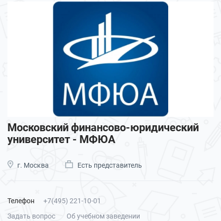
Московский финансово-юридический
университет - МФЮА
г. Москва
Есть представитель
Телефон
+7(495) 221-10-01
Задать вопрос
Об учебном заведении