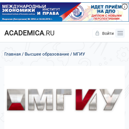
ACADEMICA
.RU
Войти
Да
Нет
Главная
Высшее образование
МГИУ