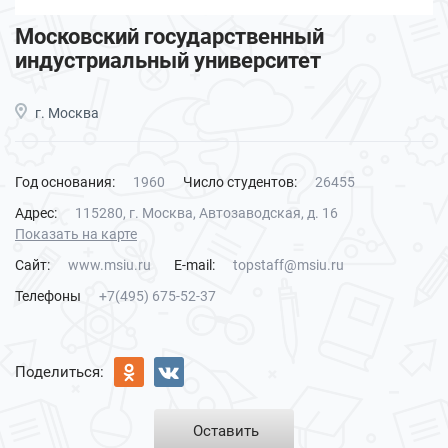
Московский государственный
индустриальный университет
г. Москва
Год основания:
1960
Число студентов:
26455
Адрес:
115280, г. Москва, Автозаводская, д. 16
Показать на карте
Сайт:
www.msiu.ru
E-mail:
topstaff@msiu.ru
Телефоны
+7(495) 675-52-37
Поделиться:
Оставить