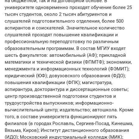
на бюджетной, так и на договорной основе. В
университете одновременно проходят обучение более 25
тысяч студентов, около 2 тысяч абитуриентов и
слушателей подготовительного отделения, более 500
аспирантов и соискателей. Значительное количество
слушателей проходят повышение квалификации и
профессиональную переподготовку по различным
образовательным программам. В состав МГИУ входят
шесть факультетов: автомобильный (АФ); прикладной
математики и технической физики (ФПМТФ); экономики,
менеджмента и информационных технологий (ФЭМИТ);
юридический (ЮФ); довузовского образования (ФДО);
повышения квалификации (ФПК); магистратура,
аспирантура, докторантура и диссертационные советы;
центр производственной подготовки студентов и
трудоустройства выпускников; информационно-
вычислительный центр; издательство; автошкола. Кроме
того, в составе университета функционируют пять
филиалов (в городах Рославль, Сергиев-Посад, Кинешма,
Вязьма, Киров); Институт дистанционного образования
(ИДО); Московский индустриальный колледж (МИК);