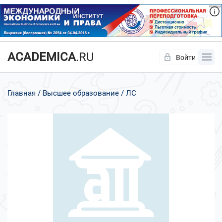
ACADEMICA
.RU
Войти
Да
Нет
Главная
Высшее образование
ЛС