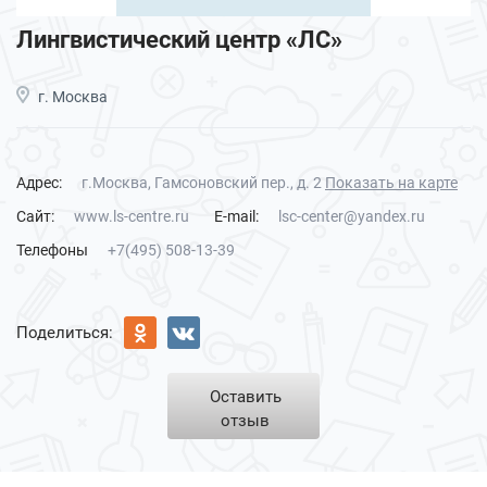
Лингвистический центр «ЛС»
г. Москва
Адрес:
г.Москва, Гамсоновский пер., д. 2
Показать на карте
Сайт:
www.ls-centre.ru
E-mail:
lsc-center@yandex.ru
Телефоны
+7(495) 508-13-39
Поделиться:
Оставить
отзыв