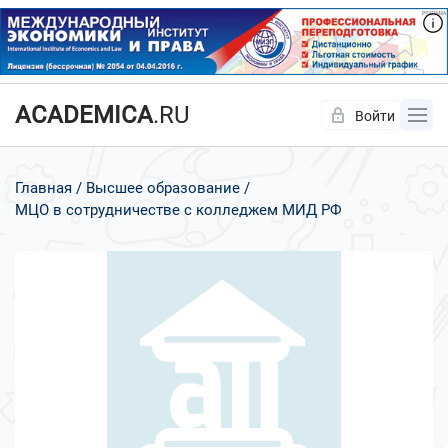
ACADEMICA
.RU
Войти
Да
Нет
Главная
Высшее образование
МЦО в сотрудничестве с колледжем МИД РФ