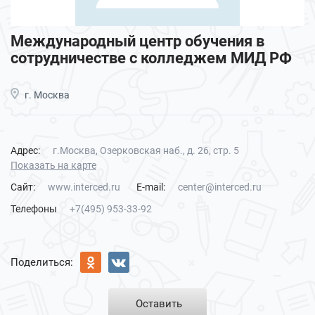
Международный центр обучения в
сотрудничестве с колледжем МИД РФ
г. Москва
Адрес:
г.Москва, Озерковская наб., д. 26, стр. 5
Показать на карте
Сайт:
www.interced.ru
E-mail:
center@interced.ru
Телефоны
+7(495) 953-33-92
Поделиться:
Оставить