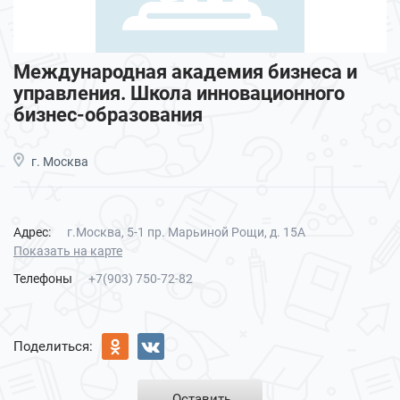
Международная академия бизнеса и
управления. Школа инновационного
бизнес-образования
г. Москва
Адрес:
г.Москва, 5-1 пр. Марьиной Рощи, д. 15А
Показать на карте
Телефоны
+7(903) 750-72-82
Поделиться:
Оставить