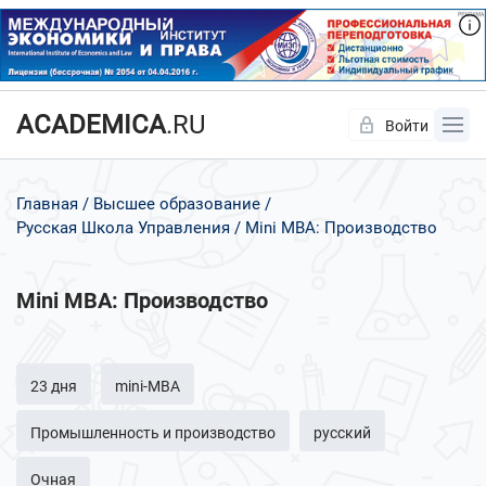
ACADEMICA
.RU
Войти
Да
Нет
Главная
Высшее образование
Русская Школа Управления
Mini MBA: Производство
Mini MBA: Производство
23 дня
mini-MBA
Промышленность и производство
русский
Очная