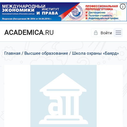
ACADEMICA
.RU
Войти
Да
Нет
Главная
Высшее образование
Школа охраны «Баярд»