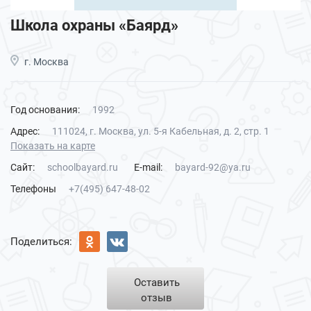
Школа охраны «Баярд»
г. Москва
Год основания:
1992
Адрес:
111024, г. Москва, ул. 5-я Кабельная, д. 2, стр. 1
Показать на карте
Сайт:
schoolbayard.ru
E-mail:
bayard-92@ya.ru
Телефоны
+7(495) 647-48-02
Поделиться:
Оставить
отзыв