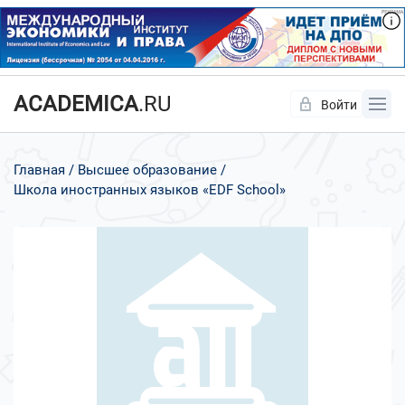
ACADEMICA
.RU
Войти
Да
Нет
Главная
Высшее образование
Школа иностранных языков «EDF School»