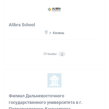
Alibra School
г. Казань
Отзывы
3
Филиал Дальневосточного
государственного университета в г.
Петропавловске-Камчатском