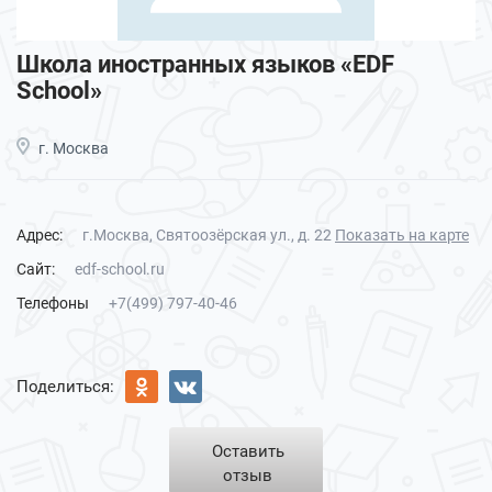
Школа иностранных языков «EDF
School»
г. Москва
Адрес:
г.Москва, Святоозёрская ул., д. 22
Показать на карте
Сайт:
edf-school.ru
Телефоны
+7(499) 797-40-46
Поделиться:
Оставить
отзыв