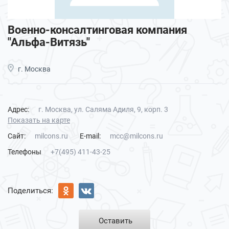
Военно-консалтинговая компания
"Альфа-Витязь"
г. Москва
Адрес:
г. Москва, ул. Саляма Адиля, 9, корп. 3
Показать на карте
Сайт:
milcons.ru
E-mail:
mcc@milcons.ru
Телефоны
+7(495) 411-43-25
Поделиться:
Оставить