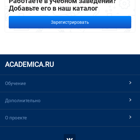
Работаете в учебном заведении?
Добавьте его в наш каталог
Зарегистрировать
ACADEMICA.RU
Обучение
Дополнительно
О проекте