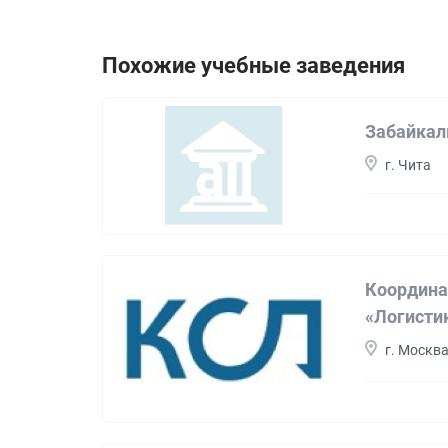
Похожие учебные заведения
Забайкал
г. Чита
Координа
«Логисти
г. Москв