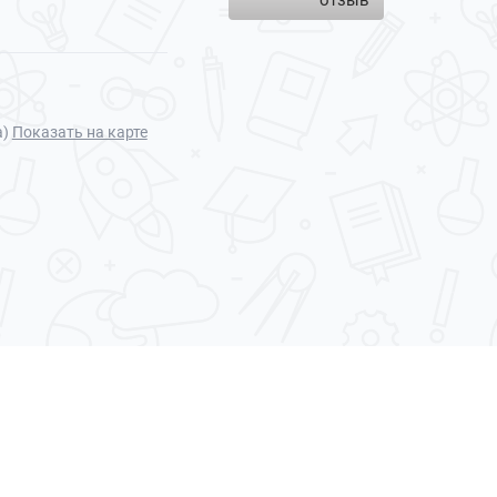
отзыв
а)
Показать на карте