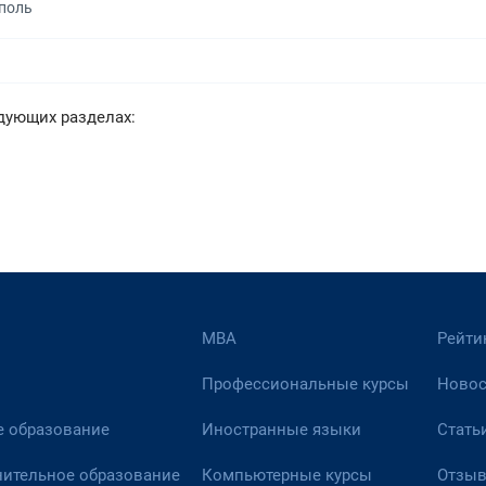
ополь
дующих разделах:
МВА
Рейти
Профессиональные курсы
Новос
 образование
Иностранные языки
Стать
ительное образование
Компьютерные курсы
Отзы