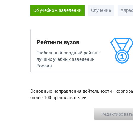
Об учебном заведении
Обучение
Адре
Рейтинги вузов
Глобальный сводный рейтинг
лучших учебных заведений
России
Основные направления дейтельности - корпора
более 100 преподавателей.
Редактироват