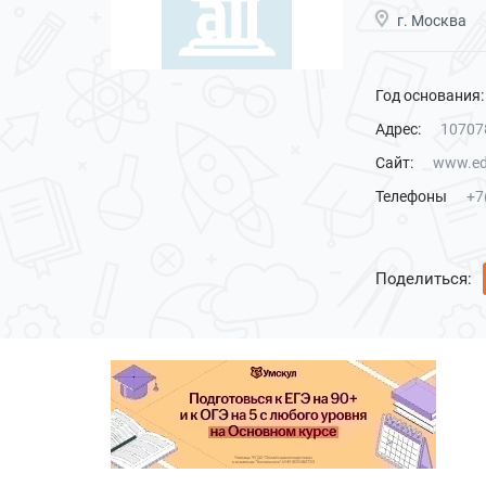
г. Москва
Год основания:
Адрес:
107078
Сайт:
www.ed
Телефоны
+7
Поделиться: