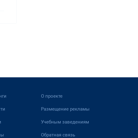
нги
О проекте
ти
Размещение рекламы
и
Учебным заведениям
вы
Обратная связь