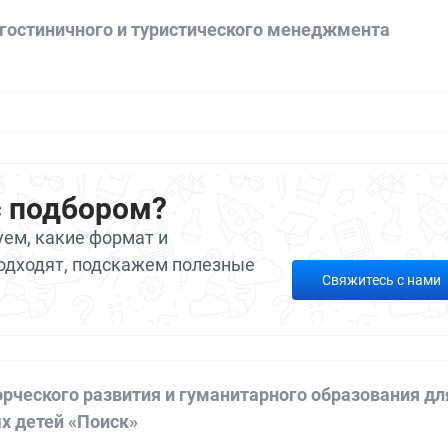
 гостиничного и туристического менеджмента
а
с подбором?
ем, какие формат и
одходят, подскажем полезные
Свяжитесь с нами
орческого развития и гуманитарного образования дл
х детей «Поиск»