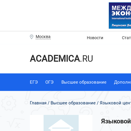
Москва
Новости
Ста
ACADEMICA
.RU
ЕГЭ
ОГЭ
Высшее образование
Дополн
Главная
Высшее образование
Языковой цент
Языковой 