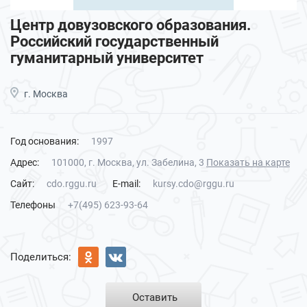
Центр довузовского образования.
Российский государственный
гуманитарный университет
г. Москва
Год основания:
1997
Адрес:
101000, г. Москва, ул. Забелина, 3
Показать на карте
Сайт:
cdo.rggu.ru
E-mail:
kursy.cdo@rggu.ru
Телефоны
+7(495) 623-93-64
Поделиться:
Оставить