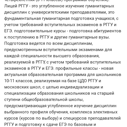
Лицей РГГУ - это углубленное изучение гуманитарных
дисциплин с университетскими преподавателями, это
фундаментальная гуманитарная подготовка учащихся, с
учетом требований вступительных экзаменов в РГГУ и
ЕГЭ. подготовительные курсы - подготовка абитуриентов
к поступлению в РГГУ и другие гуманитарные вузы.
Подготовка ведется по всем дисциплинам,
предусмотренным вступительными экзаменами для
каждой специальности высшего образования,
реализуемой в РГГУ, с учетом требований вступительных
экзаменов в РГГУ и ЕГЭ. профильные классы - новая
актуальная образовательная программа для школьников
10-11 классов, реализуемая на базе ЦДО РГГУ и
московских школ, с целью индивидуализации и
специализации образования школьников на старшей
ступени общеобразовательной школы,
предусматривающая углубленное изучение дисциплин
выбранного профиля обучения, комплекса элективных
курсов (курсов по выбору) и спецкурсов преподавателей
РГГУ и подготовку к сдаче ЕГЭ по базовым и