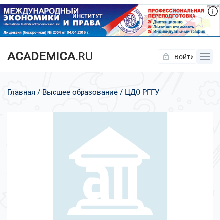
ACADEMICA
.RU
Войти
Да
Нет
Главная
Высшее образование
ЦДО РГГУ