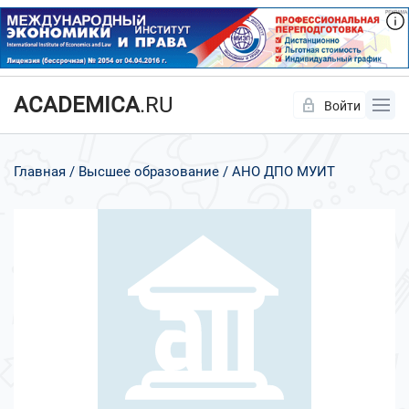
ACADEMICA
.RU
Войти
Да
Нет
Главная
Высшее образование
АНО ДПО МУИТ