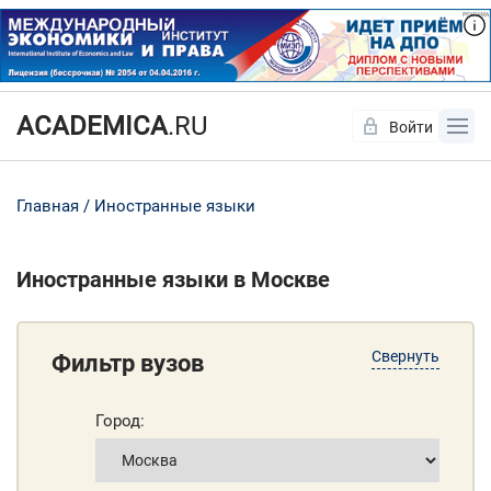
ACADEMICA
.RU
Войти
Да
Нет
Главная
Иностранные языки
Иностранные языки в Москве
Свернуть
Фильтр вузов
Город: