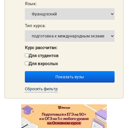
Язык:
Тип курса:
Курс рассчитан:
Для студентов
Для взрослых
Показать вузы
Сбросить фильтр