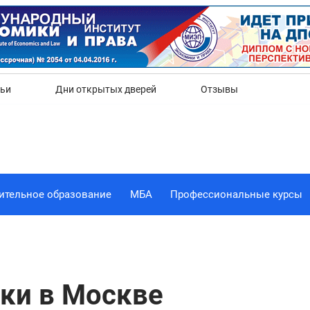
Да
Нет
тьи
Дни открытых дверей
Отзывы
ительное образование
МБА
Профессиональные курсы
ки в Москве