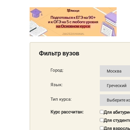
Фильтр вузов
Город:
Язык:
Тип курса:
Курс рассчитан:
Для абитури
Для студент
Для взросл