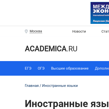
Москва
Новости
Ста
ACADEMICA
.RU
ЕГЭ
ОГЭ
Высшее образование
Дополн
Главная
Иностранные языки
Иностранные язы