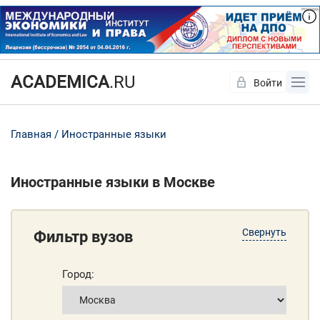
ACADEMICA
.RU
Войти
Да
Нет
Главная
Иностранные языки
Иностранные языки в Москве
Свернуть
Фильтр вузов
Город: