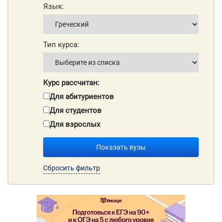
Язык:
Тип курса:
Курс рассчитан:
Для абитуриентов
Для студентов
Для взрослых
Показать вузы
Сбросить фильтр