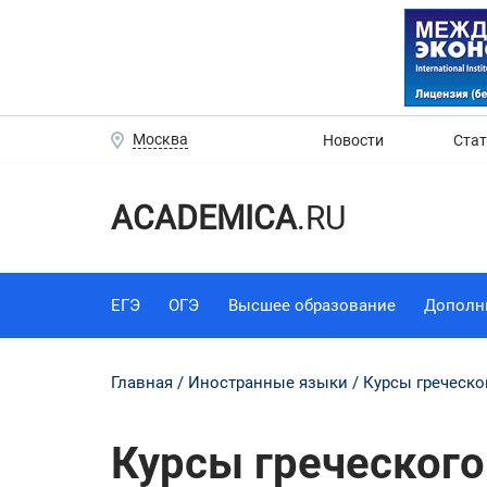
Москва
Новости
Ста
ACADEMICA
.RU
ЕГЭ
ОГЭ
Высшее образование
Дополн
Главная
Иностранные языки
Курсы греческо
Курсы греческого