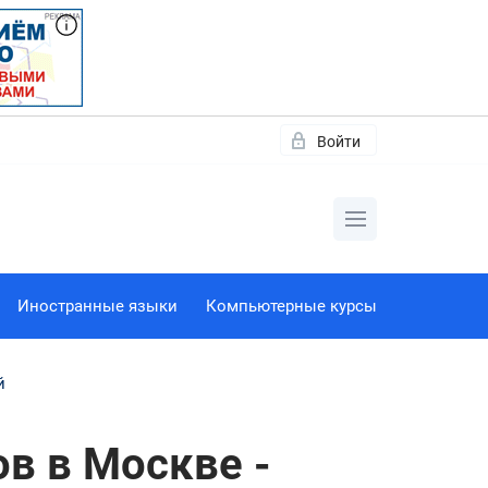
Войти
Иностранные языки
Компьютерные курсы
й
в в Москве -