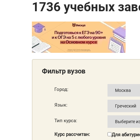
1736 учебных за
Фильтр вузов
Город:
Язык:
Тип курса:
Курс рассчитан:
Для абитури