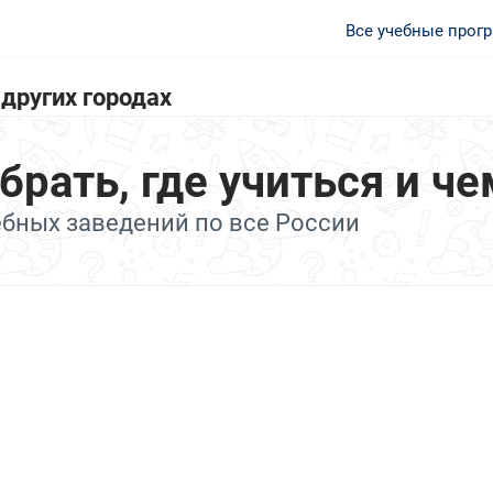
Все учебные прог
других городах
ать, где учиться и че
ебных заведений по все России