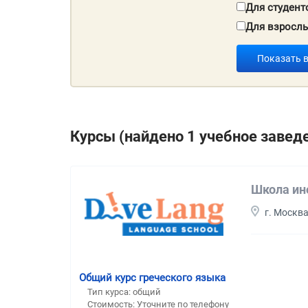
Для студент
Для взросл
Показать 
Курсы (найдено 1 учебное завед
Школа ин
г. Москв
Общий курс греческого языка
Тип курса: общий
Стоимость: Уточните по телефону