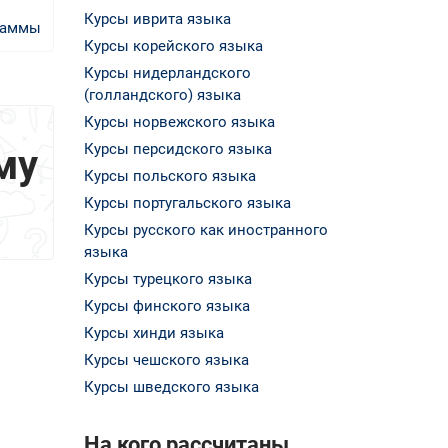
Курсы иврита языка
раммы
Курсы корейского языка
Курсы нидерландского
(голландского) языка
Курсы норвежского языка
Курсы персидского языка
му
Курсы польского языка
Курсы португальского языка
Курсы русского как иностранного
языка
Курсы турецкого языка
Курсы финского языка
Курсы хинди языка
Курсы чешского языка
Курсы шведского языка
На кого рассчитаны