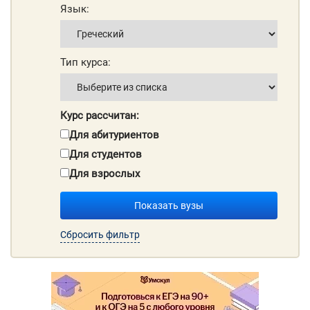
Язык:
Тип курса:
Курс рассчитан:
Для абитуриентов
Для студентов
Для взрослых
Показать вузы
Сбросить фильтр