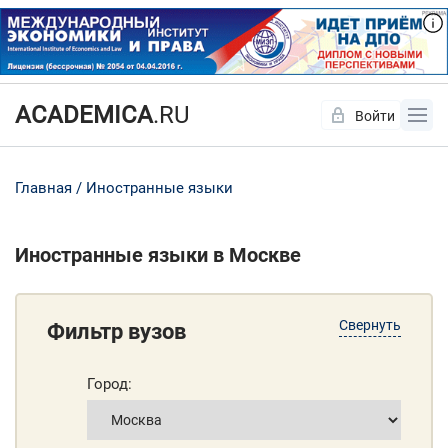
ACADEMICA
.RU
Войти
Да
Нет
Главная
Иностранные языки
Иностранные языки в Москве
Свернуть
Фильтр вузов
Город: