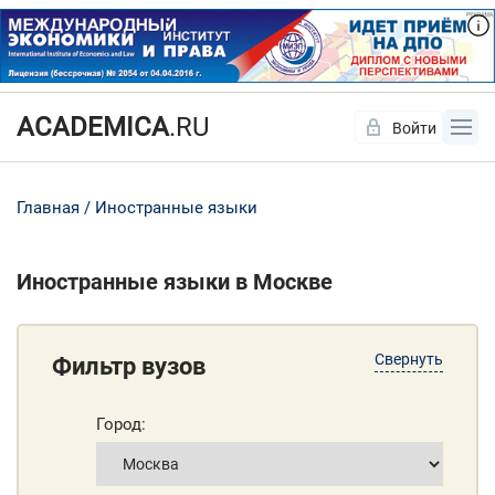
ACADEMICA
.RU
Войти
Да
Нет
Главная
Иностранные языки
Иностранные языки в Москве
Свернуть
Фильтр вузов
Город: