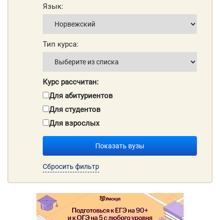
Язык:
Тип курса:
Курс рассчитан:
Для абитуриентов
Для студентов
Для взрослых
Показать вузы
Сбросить фильтр