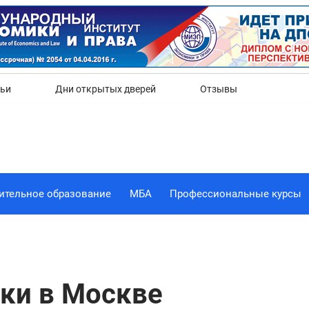
Да
Нет
тьи
Дни открытых дверей
Отзывы
ительное образование
МБА
Профессиональные курсы
ки в Москве