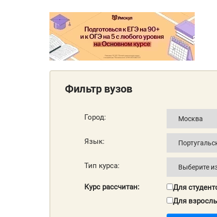
Фильтр вузов
Город:
Язык:
Тип курса:
Курс рассчитан:
Для студент
Для взросл