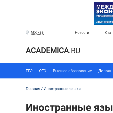
Москва
Новости
Ста
ACADEMICA
.RU
ЕГЭ
ОГЭ
Высшее образование
Дополн
Главная
Иностранные языки
Иностранные язы