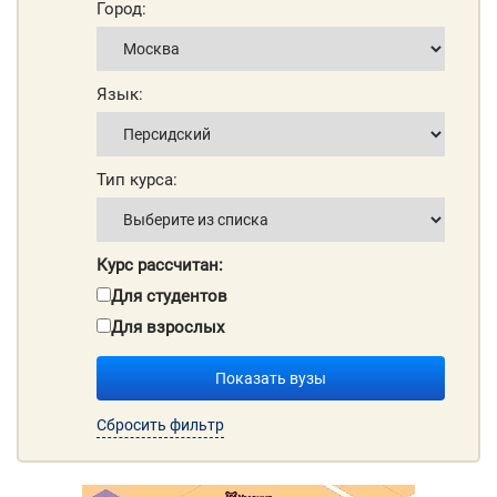
Город:
Язык:
Тип курса:
Курс рассчитан:
Для студентов
Для взрослых
Показать вузы
Сбросить фильтр