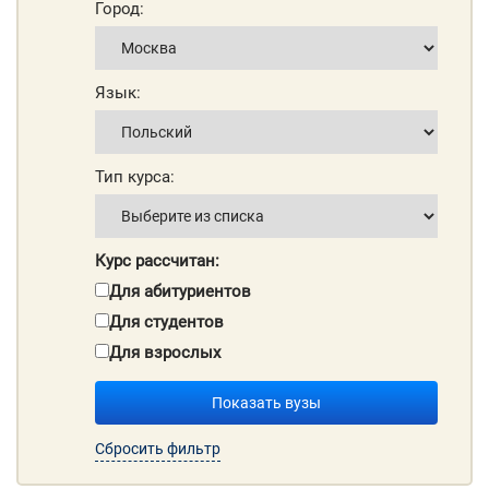
Город:
Язык:
Тип курса:
Курс рассчитан:
Для абитуриентов
Для студентов
Для взрослых
Показать вузы
Сбросить фильтр