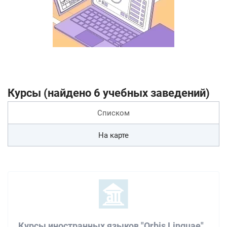
Курсы (найдено 6 учебных заведений)
Списком
На карте
Курсы иностранных языков "Orbis Linguae"