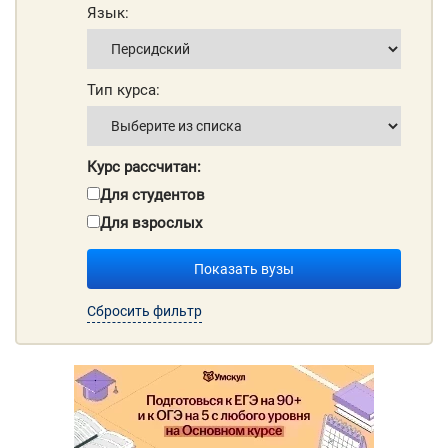
Язык:
Тип курса:
Курс рассчитан:
Для студентов
Для взрослых
Показать вузы
Сбросить фильтр