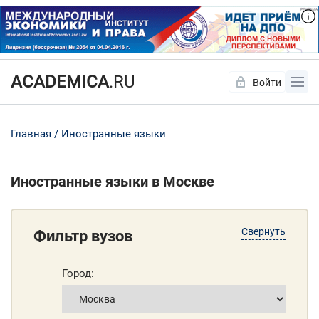
ACADEMICA
.RU
Войти
Да
Нет
Главная
Иностранные языки
Иностранные языки в Москве
Свернуть
Фильтр вузов
Город: