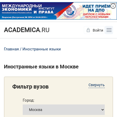
ACADEMICA
.RU
Войти
Да
Нет
Главная
Иностранные языки
Иностранные языки в Москве
Свернуть
Фильтр вузов
Город: