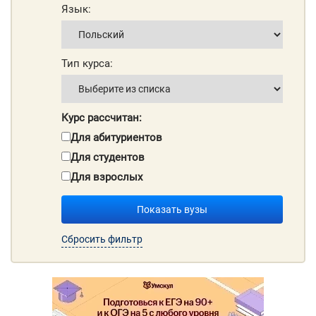
Язык:
Тип курса:
Курс рассчитан:
Для абитуриентов
Для студентов
Для взрослых
Показать вузы
Сбросить фильтр