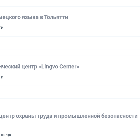
мецкого языка в Тольятти
ти
ческий центр «Lingvo Center»
ти
центр охраны труда и промышленной безопасности
узнецк