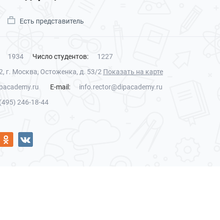
Есть представитель
1934
Число студентов:
1227
, г. Москва, Остоженка, д. 53/2
Показать на карте
pacademy.ru
E-mail:
info.rector@dipacademy.ru
(495) 246-18-44