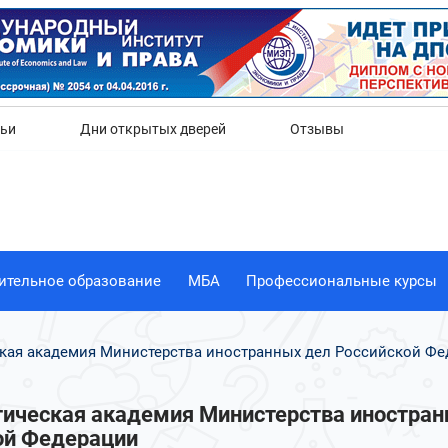
Да
Нет
тьи
Дни открытых дверей
Отзывы
ительное образование
МБА
Профессиональные курсы
кая академия Министерства иностранных дел Российской Фе
ическая академия Министерства иностран
ой Федерации