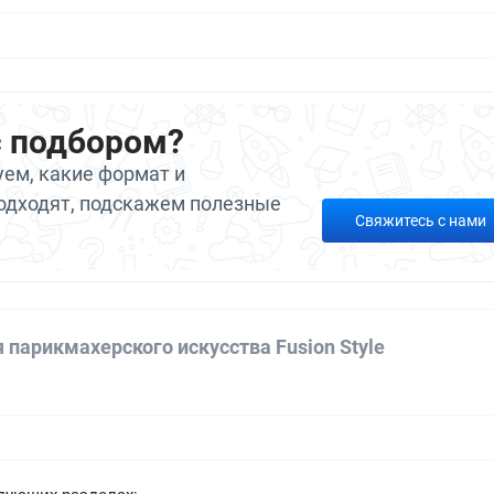
с подбором?
ем, какие формат и
одходят, подскажем полезные
Свяжитесь с нами
парикмахерского искусства Fusion Style
а