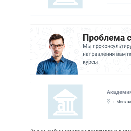
Проблема 
Мы проконсультиру
направления вам п
курсы
Академия 
г. Москв