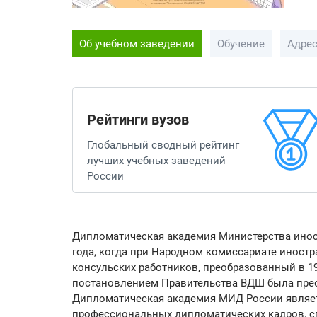
Об учебном заведении
Обучение
Адре
Рейтинги вузов
Глобальный сводный рейтинг
лучших учебных заведений
России
Дипломатическая академия Министерства инос
года, когда при Народном комиссариате иност
консульских работников, преобразованный в 19
постановлением Правительства ВДШ была пре
Дипломатическая академия МИД России являет
профессиональных дипломатических кадров, с