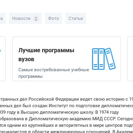
са
Новости
Фото
Статьи
2
Лучшие программы
вузов
Самые востребованные учебные
программы
транных дел Российской Федерации ведет свою историю с 1
ранных дел был создан Институт по подготовке дипломатичес
39 году в Высшую дипломатическую школу. В 1974 году
образована в Дипломатическую академию МИД СССР. Сегодн
ся одним из крупнейших и авторитетных в мире центров под
пециалистов в области международных отношений. В Академ