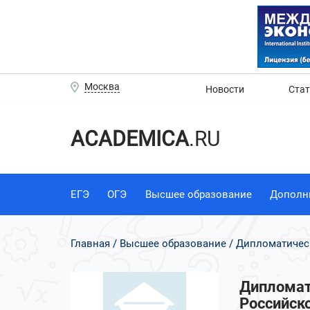
Москва
Новости
Ста
ACADEMICA
.RU
ЕГЭ
ОГЭ
Высшее образование
Дополн
Главная
Высшее образование
Дипломатичес
Дипломат
Российск