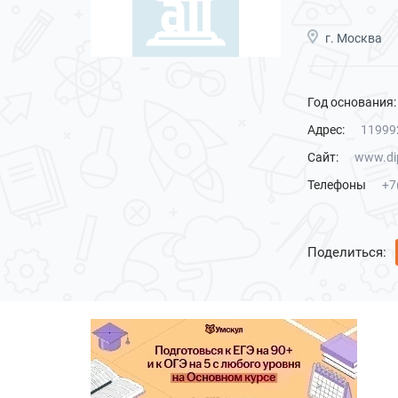
г. Москва
Год основания:
Адрес:
119992
Сайт:
www.di
Телефоны
+7
Поделиться: