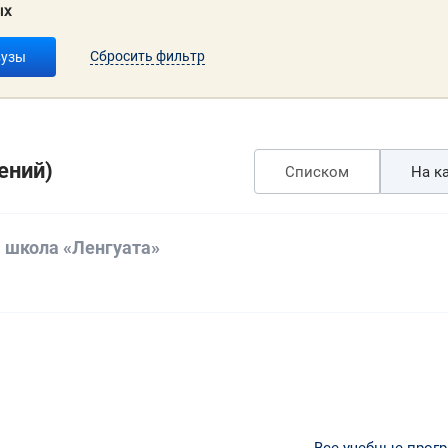
ых
Сбросить фильтр
вузы
ений)
Списком
На ка
 школа «Ленгуата»
а
Все учебные прог