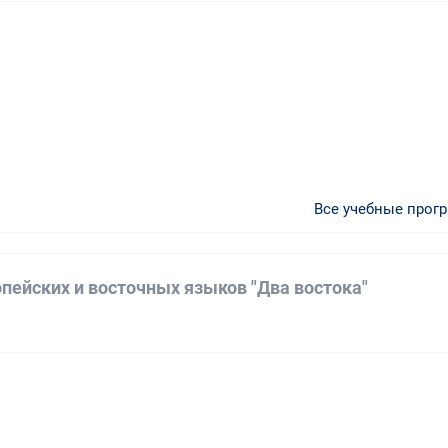
Все учебные прог
пейских и восточных языков "Два востока"
а