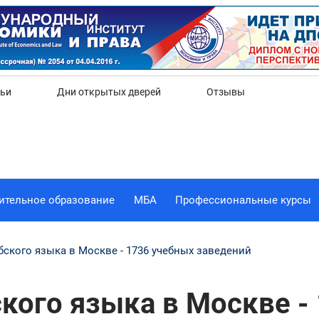
Да
Нет
тьи
Дни открытых дверей
Отзывы
ительное образование
МБА
Профессиональные курсы
бского языка в Москве - 1736 учебных заведений
кого языка в Москве -