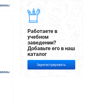
раммы
Работаете в
учебном
заведении?
Добавьте его в наш
каталог
Зарегистрировать
раммы