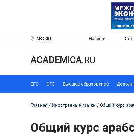
Москва
Новости
Ста
ACADEMICA
.RU
ЕГЭ
ОГЭ
Высшее образование
Дополн
Главная
Иностранные языки
Общий курс ара
Общий курс арабс