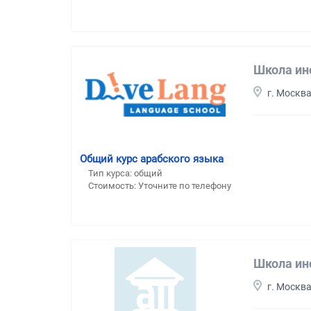
Школа ин
г. Москв
Общий курс арабского языка
Тип курса: общий
Стоимость: Уточните по телефону
Школа ин
г. Москв