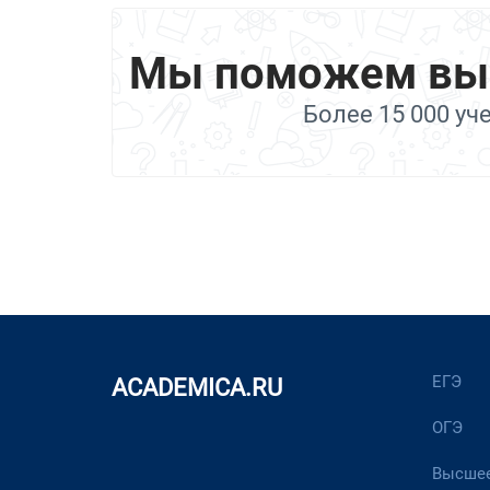
Мы поможем выбр
Более 15 000 уч
ЕГЭ
ACADEMICA.RU
ОГЭ
Высшее