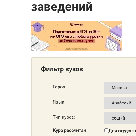
заведений
Фильтр вузов
Город:
Язык:
Тип курса:
Курс рассчитан:
Для студент