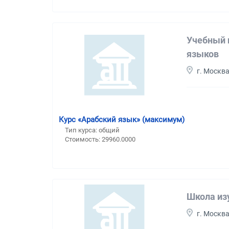
Учебный 
языков
г. Москв
Курс «Арабский язык» (максимум)
Тип курса: общий
Стоимость: 29960.0000
Школа из
г. Москв