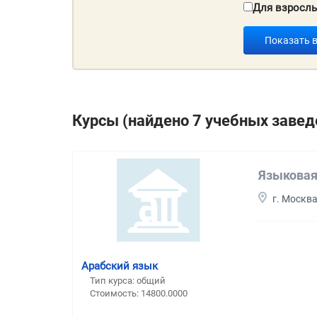
Для взросл
Показать 
Курсы (найдено 7 учебных завед
Языковая
г. Москв
Арабский язык
Тип курса: общий
Стоимость: 14800.0000