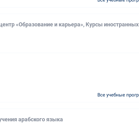
центр «Образование и карьера», Курсы иностранных
а
Все учебные прог
учения арабского языка
а