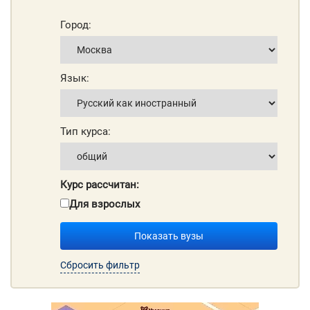
Город:
Язык:
Тип курса:
Курс рассчитан:
Для взрослых
Показать вузы
Сбросить фильтр