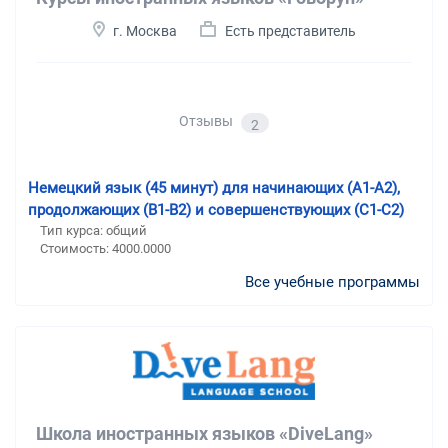
г. Москва
Есть представитель
Отзывы
2
Немецкий язык (45 минут) для начинающих (А1-А2),
продолжающих (В1-В2) и совершенствующих (С1-С2)
Тип курса: общий
Стоимость: 4000.0000
Все учебные программы
Школа иностранных языков «DiveLang»