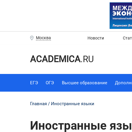
Москва
Новости
Ста
ACADEMICA
.RU
ЕГЭ
ОГЭ
Высшее образование
Дополн
Главная
Иностранные языки
Иностранные язы