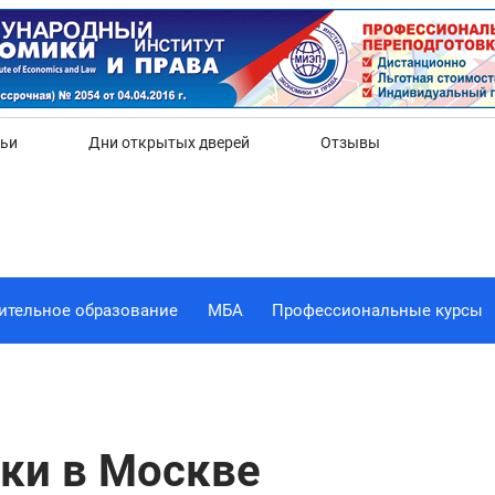
Да
Нет
тьи
Дни открытых дверей
Отзывы
ительное образование
МБА
Профессиональные курсы
ки в Москве