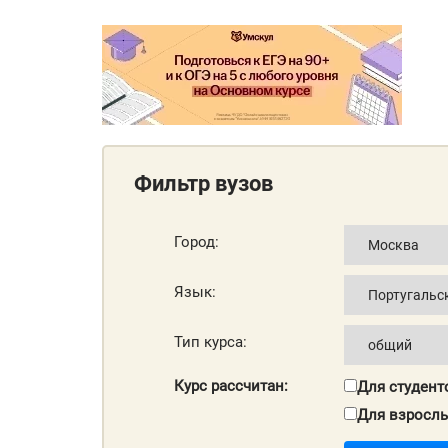
Фильтр вузов
Город:
Язык:
Тип курса:
Курс рассчитан:
Для студент
Для взросл