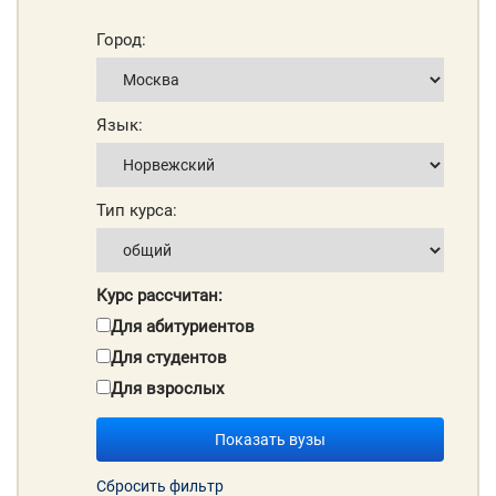
Город:
Язык:
Тип курса:
Курс рассчитан:
Для абитуриентов
Для студентов
Для взрослых
Показать вузы
Сбросить фильтр