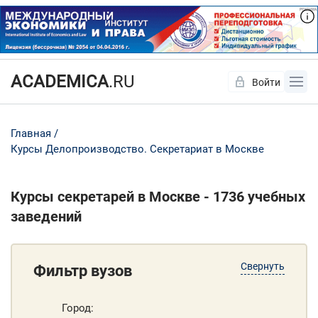
ACADEMICA
.RU
Войти
Да
Нет
Главная
Курсы Делопроизводство. Секретариат в Москве
Курсы секретарей в Москве - 1736 учебных
заведений
Свернуть
Фильтр вузов
Город: