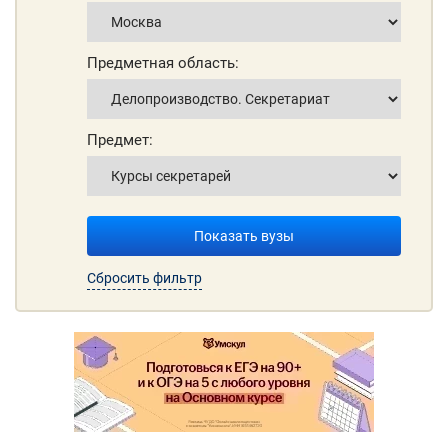
Предметная область:
Предмет:
Показать вузы
Сбросить фильтр