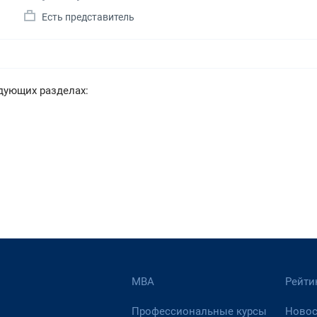
а
Есть представитель
дующих разделах:
МВА
Рейти
Профессиональные курсы
Новос