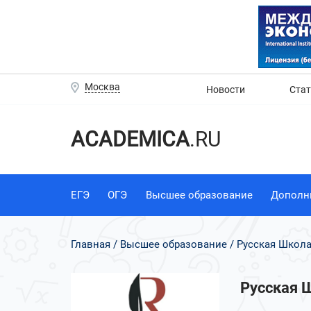
Москва
Новости
Ста
ACADEMICA
.RU
ЕГЭ
ОГЭ
Высшее образование
Дополн
Главная
Высшее образование
Русская Школа
Русская 