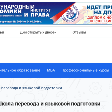
Да
Нет
тьи
Дни открытых дверей
Отзывы
ительное образование
МБА
Профессиональные курсы
 перевода и языковой подготовки
Школа перевода и языковой подготовки