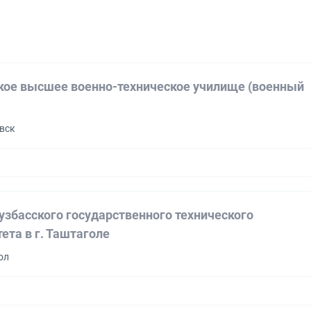
кое высшее военно-техническое училище (военный
овск
узбасского государственного технического
ета в г. Таштаголе
ол