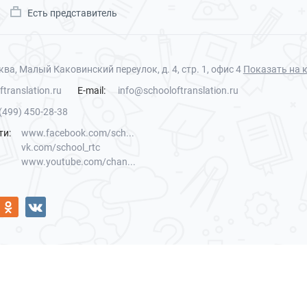
Есть представитель
ква, Малый Каковинский переулок, д. 4, стр. 1, офис 4
Показать на 
ftranslation.ru
E-mail:
info@schooloftranslation.ru
(499) 450-28-38
ти:
www.facebook.com/sch...
vk.com/school_rtc
www.youtube.com/chan...