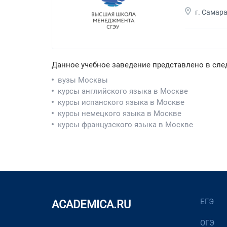
г. Самар
Данное учебное заведение представлено в сле
вузы Москвы
курсы английского языка в Москве
курсы испанского языка в Москве
курсы немецкого языка в Москве
курсы французского языка в Москве
ЕГЭ
ACADEMICA.RU
ОГЭ