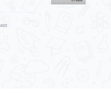
отзыв
карте