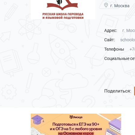
г. Москва
Адрес:
г. Мос
Сайт:
schoolo
Телефоны
+7
Социальные се
Поделиться: