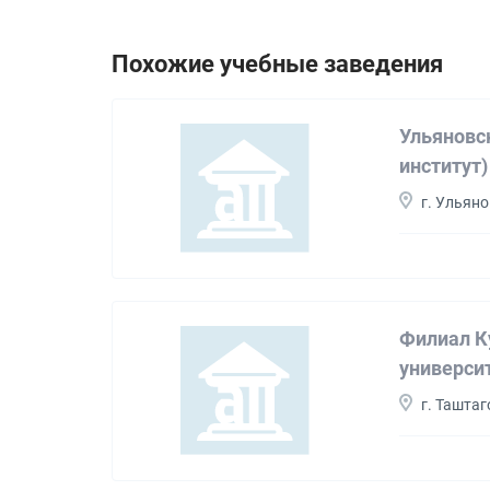
Похожие учебные заведения
Ульяновс
институт)
г. Ульян
Филиал К
университ
г. Таштаг