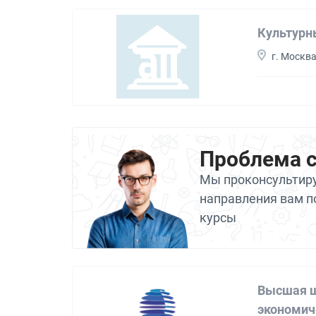
Культурн
г. Москв
Проблема 
Мы проконсультиру
направления вам п
курсы
Высшая ш
экономич