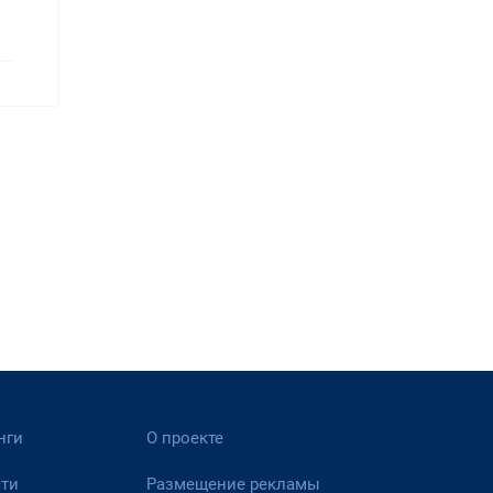
нги
О проекте
ти
Размещение рекламы