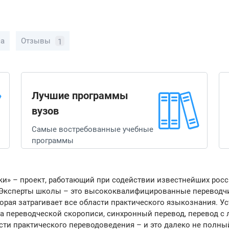
са
Отзывы
1
Лучшие программы
вузов
Самые востребованные учебные
программы
ки» – проект, работающий при содействии известнейших рос
. Эксперты школы – это высококвалифицированные переводч
орая затрагивает все области практического языкознания. У
а переводческой скорописи, синхронный перевод, перевод с 
сти практического переводоведения – и это далеко не полны