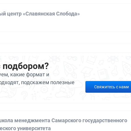
ый центр «Славянская Слобода»
а
с подбором?
ем, какие формат и
одходят, подскажем полезные
Свяжитесь с нами
кола менеджмента Самарского государственного
еского университета