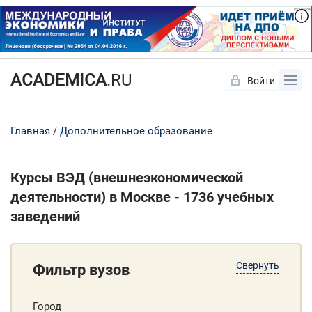
ACADEMICA
.RU
Войти
Да
Нет
Главная
Дополнительное образование
Курсы ВЭД (внешнеэкономической
деятельности) в Москве - 1736 учебных
заведений
Свернуть
Фильтр вузов
Город