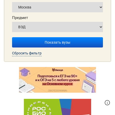
Предмет
Показать вузы
Сбросить фильтр